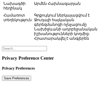
Նախագծի
Արմեն Հախնազարյան
հեղինակ
Համառոտ
Գրքույկում ներկայացվում է
տեղեկություն
Ջուղայի հայկական
գերեզմանոցի ոչնչացումը
Նախիջևանի ադրբեջանական
իշխանությունների կողմից:
Հրատարակվել է անգլերեն
Privacy Preference Center
Privacy Preferences