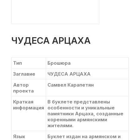
ЧУДЕСА АРЦАХА
Тип
Брошюра
Заглавие
ЧУДЕСА АРЦАХА
Автор
Самвел Карапетян
проекта
Краткая
В буклете представлены
информация
особенности и уникальные
памятники Арцаха, созданные
коренными армянскими
жителями.
Язык
Буклет издан на армянском и