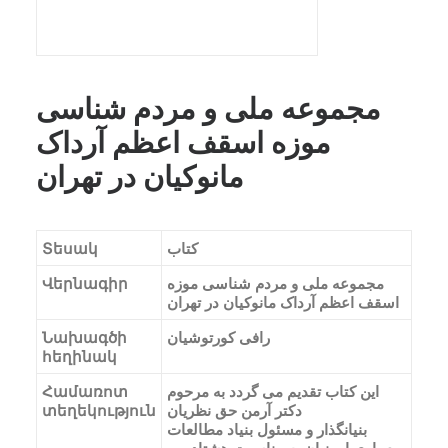
مجموعه ملی و مردم شناسی
موزه اسقف اعظم آرداک
مانوکیان در تهران
کتاب
Տեսակ
مجموعه ملی و مردم شناسی موزه
Վերնագիր
اسقف اعظم آرداک مانوکیان در تهران
رافی کورتوشیان
Նախագծի
հեղինակ
این کتاب تقدیم می گردد به مرحوم
Համառոտ
دکتر آرمن حق نظریان
տեղեկություն
بنیانگذار و مسئول بنیاد مطالعات