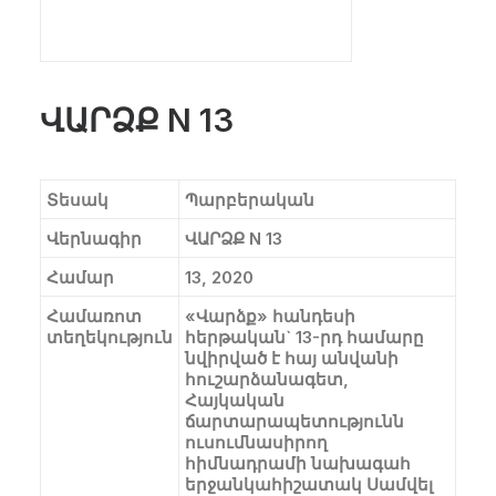
ՎԱՐՁՔ N 13
Տեսակ
Պարբերական
Վերնագիր
ՎԱՐՁՔ N 13
Համար
13, 2020
Համառոտ
«Վարձք» հանդեսի
տեղեկություն
հերթական` 13-րդ համարը
նվիրված է հայ անվանի
հուշարձանագետ,
Հայկական
ճարտարապետությունն
ուսումնասիրող
հիմնադրամի նախագահ
երջանկահիշատակ Սամվել