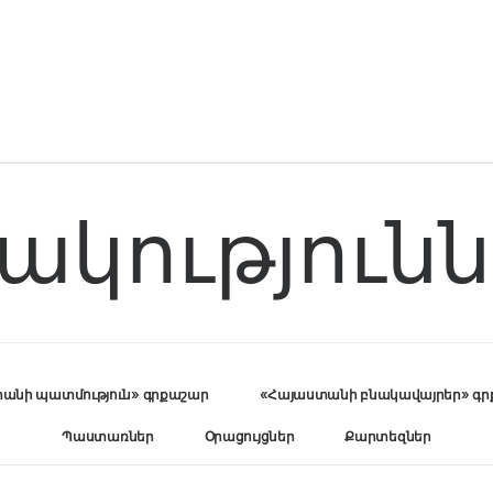
կությունն
անի պատմություն» գրքաշար
«Հայաստանի բնակավայրեր» գ
Պաստառներ
Օրացույցներ
Քարտեզներ