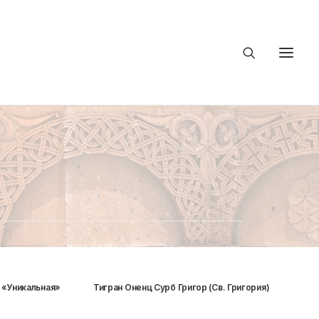
«Уникальная»
Тигран Оненц Сурб Григор (Св. Григория)