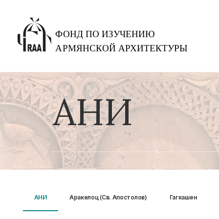
АНИ
АНИ
Аракелоц (Св. Апостолов)
Гагкашен