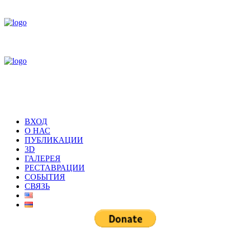
ВХОД
О НАС
ПУБЛИКАЦИИ
3D
ГАЛЕРЕЯ
РЕСТАВРАЦИИ
СОБЫТИЯ
СВЯЗЬ