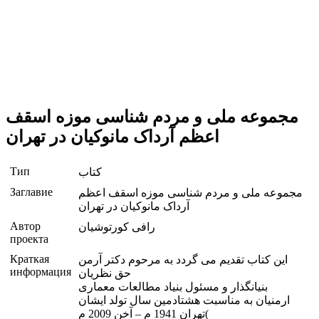
مجموعه ملی و مردم شناسی موزه اسقف
اعظم آرداک مانوکیان در تهران
Тип
کتاب
Заглавие
مجموعه ملی و مردم شناسی موزه اسقف اعظم
آرداک مانوکیان در تهران
Автор
رافی کورتوشیان
проекта
Краткая
این کتاب تقدیم می گردد به مرحوم دکتر آرمن
информация
حق نظریان
بنیانگذار و مسئول بنیاد مطالعات معماری
ارمنیان به مناسبت هشتادمین سال تولد ایشان
)تهران 1941 م – آخن 2009 م