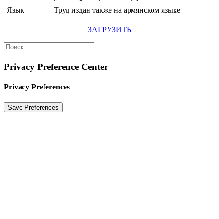
Язык
Труд издан также на армянском языке
ЗАГРУЗИТЬ
Privacy Preference Center
Privacy Preferences