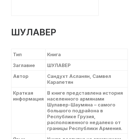
ШУЛАВЕР
Тип
Книга
Заглавие
ШУЛАВЕР
Автор
Сандухт Асланян, Самвел
Карапетян
Краткая
В книге представлена история
информация
населенного армянами
Шулавер-Шаумяна – самого
большого подрайона в
Республике Грузия,
расположенного недалеко от
границы Республики Армения.