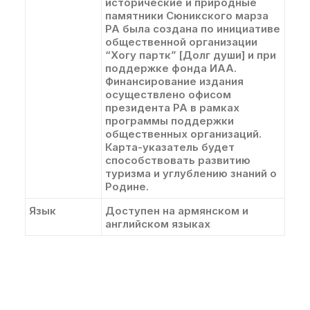
исторические и природные
памятники Сюникского марза
РА была создана по инициативе
общественной организации
“Хогу партк” [Долг души] и при
поддержке фонда ИAA.
Финансирование издания
осуществлено офисом
президента РА в рамках
программы поддержки
общественных организаций.
Карта-указатель будет
способствовать развитию
туризма и углублению знаний о
Родине.
Язык
Доступен на армянском и
английском языках