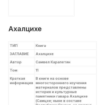
Ахалцихе
ТИП
Книга
ЗАГЛАВИЕ
Ахалцихе
Автор
Самвел Карапетян
Том
11
Краткая
В книге на основе
информация
многостороннего изучения
материалов представлены
история и культурные
памятники гавара Ахалцихе
(Самцхе; ныне в составе