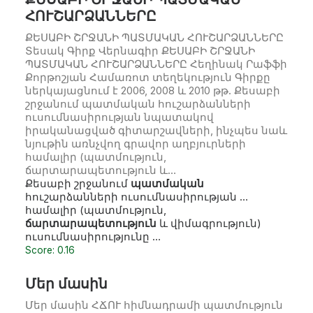
ՀՈՒՇԱՐՁԱՆՆԵՐԸ
ՔԵՍԱԲԻ ՇՐՋԱՆԻ ՊԱՏՄԱԿԱՆ ՀՈՒՇԱՐՁԱՆՆԵՐԸ
Տեսակ Գիրք Վերնագիր ՔԵՍԱԲԻ ՇՐՋԱՆԻ
ՊԱՏՄԱԿԱՆ ՀՈՒՇԱՐՁԱՆՆԵՐԸ Հեղինակ Րաֆֆի
Քորթոշյան Համառոտ տեղեկություն Գիրքը
ներկայացնում է 2006, 2008 և 2010 թթ. Քեսաբի
շրջանում պատմական հուշարձանների
ուսումնասիրության նպատակով
իրականացված գիտարշավների, ինչպես նաև
նյութին առնչվող գրավոր աղբյուրների
համալիր (պատմություն,
ճարտարապետություն և…
Քեսաբի շրջանում
պատմական
հուշարձանների ուսումնասիրության …
համալիր (պատմություն,
ճարտարապետություն
և վիմագրություն)
ուսումնասիրությունը …
Score: 0.16
Մեր մասին
Մեր մասին ՀՃՈՒ հիմնադրամի պատմություն