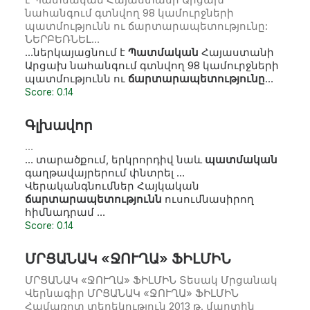
նահանգում գտնվող 98 կամուրջների
պատմությունն ու ճարտարապետությունը:
ՆԵՐԲԵՌՆԵԼ…
…ներկայացնում է
Պատմական
Հայաստանի
Արցախ նահանգում գտնվող 98 կամուրջների
պատմությունն ու
ճարտարապետությունը
…
Score: 0.14
Գլխավոր
…
… տարածքում, երկրորդիվ նաև
պատմական
գաղթավայրերում փնտրել …
Վերականգնումներ Հայկական
ճարտարապետությունն
ուսումնասիրող
հիմնադրամ …
Score: 0.14
ՄՐՑԱՆԱԿ «ՋՈՒՂԱ» ՖԻԼՄԻՆ
ՄՐՑԱՆԱԿ «ՋՈՒՂԱ» ՖԻԼՄԻՆ Տեսակ Մրցանակ
Վերնագիր ՄՐՑԱՆԱԿ «ՋՈՒՂԱ» ՖԻԼՄԻՆ
Համառոտ տեղեկություն 2013 թ. մարտին