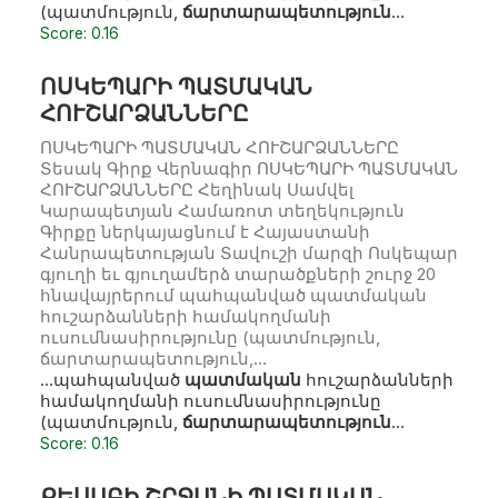
(պատմություն,
ճարտարապետություն
…
Score: 0.16
ՈՍԿԵՊԱՐԻ ՊԱՏՄԱԿԱՆ
ՀՈՒՇԱՐՁԱՆՆԵՐԸ
ՈՍԿԵՊԱՐԻ ՊԱՏՄԱԿԱՆ ՀՈՒՇԱՐՁԱՆՆԵՐԸ
Տեսակ Գիրք Վերնագիր ՈՍԿԵՊԱՐԻ ՊԱՏՄԱԿԱՆ
ՀՈՒՇԱՐՁԱՆՆԵՐԸ Հեղինակ Սամվել
Կարապետյան Համառոտ տեղեկություն
Գիրքը ներկայացնում է Հայաստանի
Հանրապետության Տավուշի մարզի Ոսկեպար
գյուղի եւ գյուղամերձ տարածքների շուրջ 20
հնավայրերում պահպանված պատմական
հուշարձանների համակողմանի
ուսումնասիրությունը (պատմություն,
ճարտարապետություն,…
…պահպանված
պատմական
հուշարձանների
համակողմանի ուսումնասիրությունը
(պատմություն,
ճարտարապետություն
…
Score: 0.16
ՔԵՍԱԲԻ ՇՐՋԱՆԻ ՊԱՏՄԱԿԱՆ