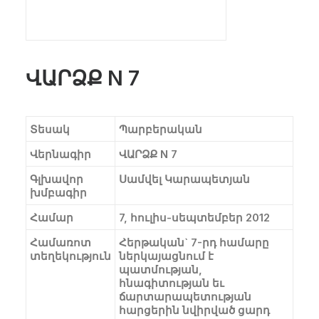
ՎԱՐՁՔ N 7
Տեսակ
Պարբերական
Վերնագիր
ՎԱՐՁՔ N 7
Գլխավոր
Սամվել Կարապետյան
խմբագիր
Համար
7, հուլիս-սեպտեմբեր 2012
Համառոտ
Հերթական` 7-րդ համարը
տեղեկություն
ներկայացնում է
պատմության,
հնագիտության եւ
ճարտարապետության
հարցերին նվիրված ցարդ